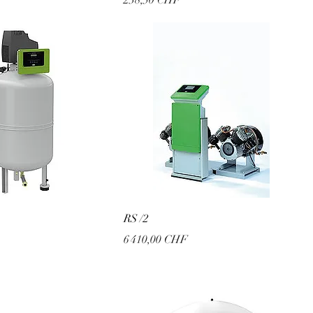
238,50 CHF
RS /2
Prix
6 410,00 CHF