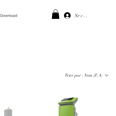
Se connecter
Download
Trier par :
Nom (Z-A)