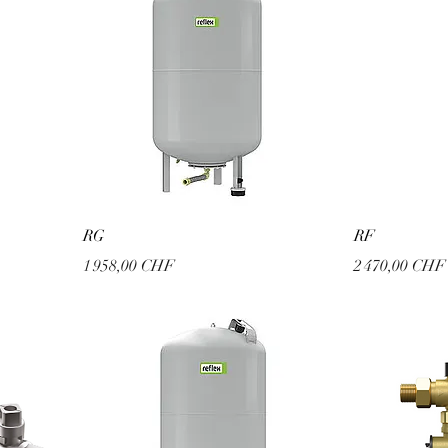
RG
RF
Prix
Prix
1 958,00 CHF
2 470,00 CHF