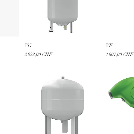
VG
VF
Prix
Prix
2 022,00 CHF
1 607,00 CHF