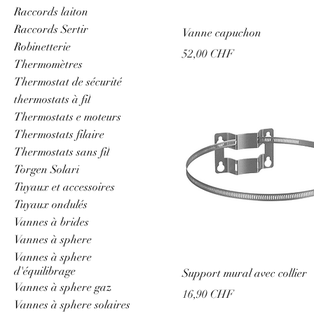
Raccords laiton
Raccords Sertir
Vanne capuchon
Robinetterie
Prix
52,00 CHF
Thermomètres
Thermostat de sécurité
thermostats à fil
Thermostats e moteurs
Thermostats filaire
Thermostats sans fil
Torgen Solari
Tuyaux et accessoires
Tuyaux ondulés
Vannes à brides
Vannes à sphere
Vannes à sphere
d'équilibrage
Support mural avec collier
Vannes à sphere gaz
Prix
16,90 CHF
Vannes à sphere solaires