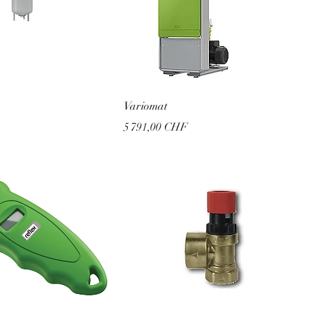
Variomat
Prix
5 791,00 CHF