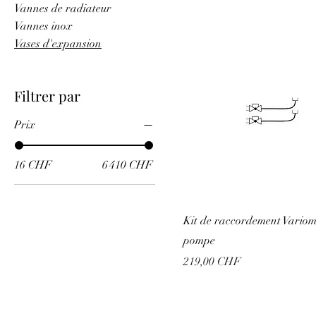
Vannes de radiateur
Vannes inox
Vases d'expansion
Filtrer par
Prix
16 CHF
6 410 CHF
Kit de raccordement Variom
pompe
Prix
219,00 CHF