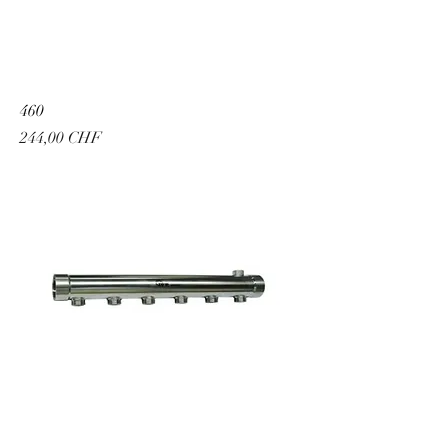
460
Prix
244,00 CHF