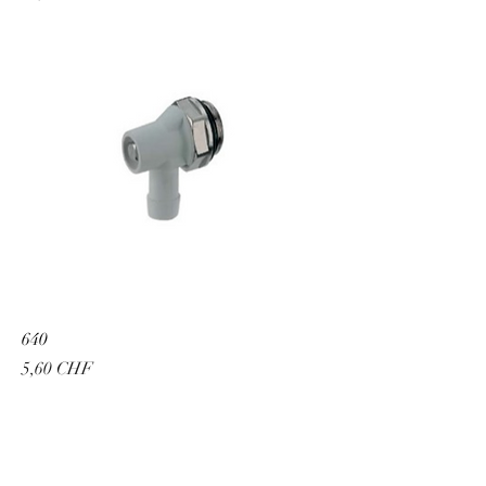
640
Prix
5,60 CHF