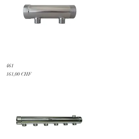
461
Prix
161,00 CHF