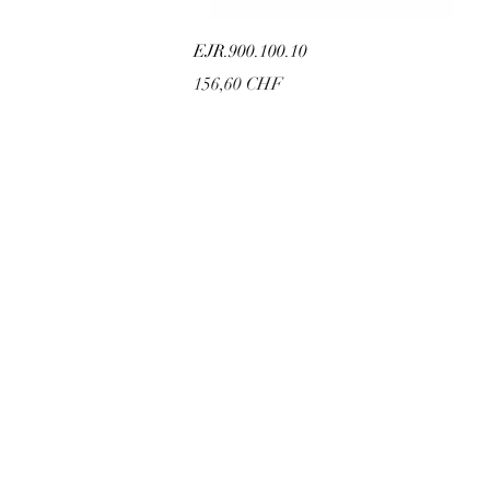
EJR.900.100.10
Prix
156,60 CHF