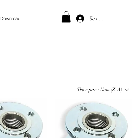
Se connecter
Download
Trier par :
Nom (Z-A)