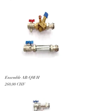
Ensemble AB-QM/H
Prix
260,00 CHF