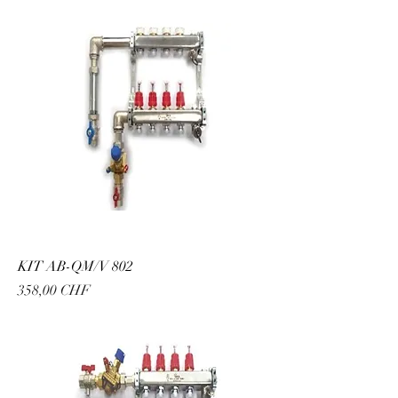
KIT AB-QM/V 802
Prix
358,00 CHF