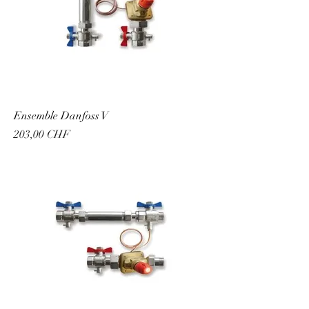
Ensemble Danfoss V
Prix
203,00 CHF