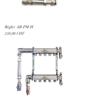
Régler AB-PM/H
Prix
248,00 CHF