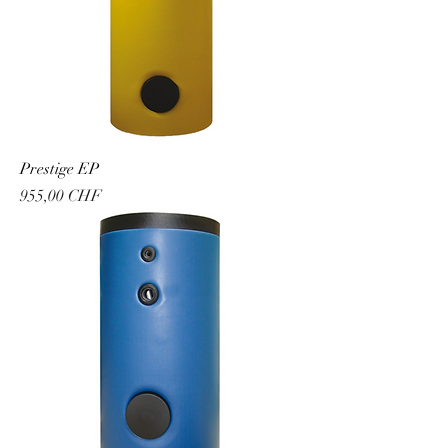
Prestige EP
Prezzo
955,00 CHF