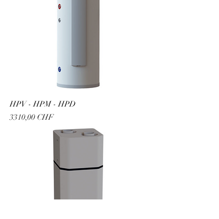
HPV - HPM - HPD
Prezzo
3310,00 CHF