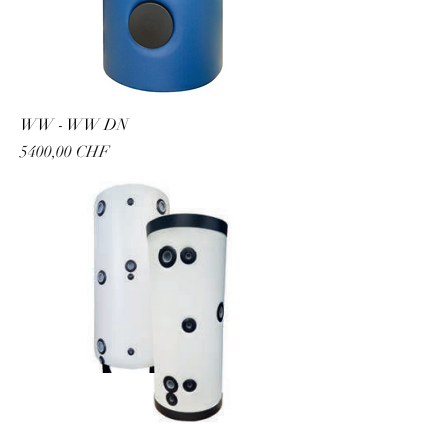
WW - WW DN
Prezzo
5400,00 CHF