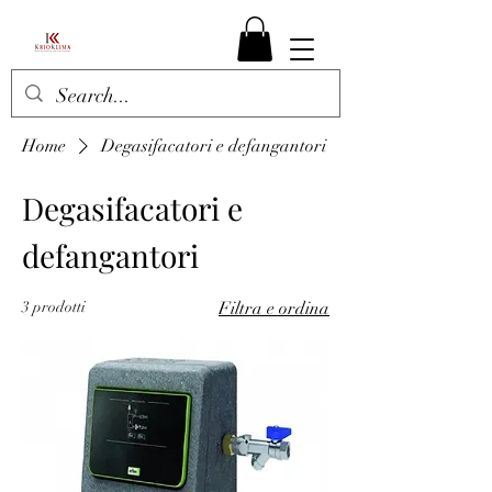
Home
Degasifacatori e defangantori
Degasifacatori e
defangantori
3 prodotti
Filtra e ordina