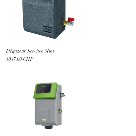
Dégazeur Servitec Mini
Prezzo
1047,00 CHF