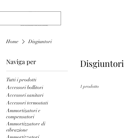
Home
Disgiuntori
Naviga per
Disgiuntori
Tutti i prodotti
1 prodotto
Accessori bollitori
Accessori sanitari
Accessori termostati
Ammortizatori e
compensatori
Ammortizzatore di
vibrazione
Ammortizzatori