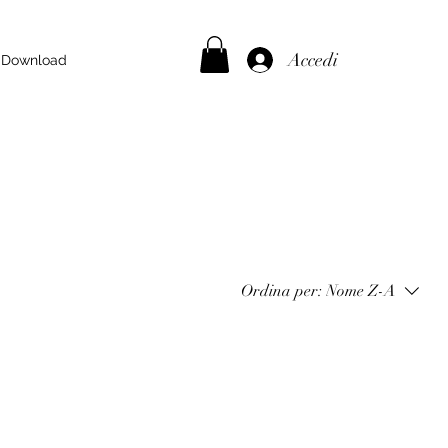
Accedi
Download
Ordina per:
Nome Z-A