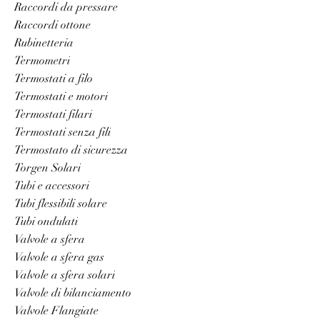
Raccordi da pressare
Raccordi ottone
Rubinetteria
Termometri
Termostati a filo
Termostati e motori
Termostati filari
Termostati senza fili
Termostato di sicurezza
Torgen Solari
Tubi e accessori
Tubi flessibili solare
Tubi ondulati
Valvole a sfera
Valvole a sfera gas
Valvole a sfera solari
Valvole di bilanciamento
Valvole Flangiate