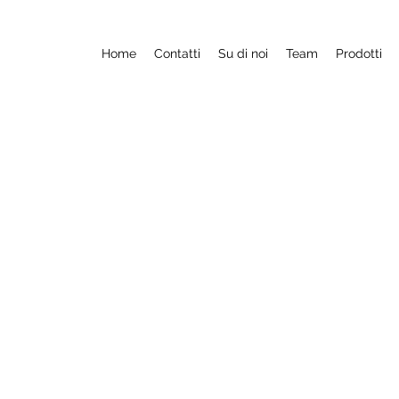
Home
Contatti
Su di noi
Team
Prodotti