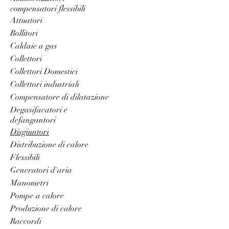
compensatori flessibili
Attuatori
Bollitori
Caldaie a gas
Collettori
Collettori Domestici
Collettori industriali
Compensatore di dilatazione
Degasifacatori e
defangantori
Disgiuntori
Distribuzione di calore
Flessibili
Generatori d'aria
Manometri
Pompe a calore
Produzione di calore
Raccordi