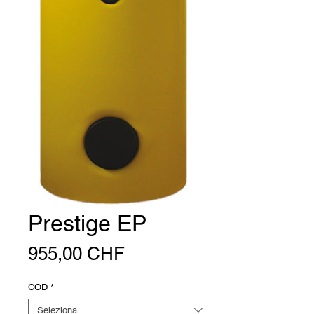
Prestige EP
Prezzo
955,00 CHF
COD
*