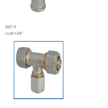
7027 N
Preis
14,00 CHF