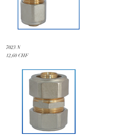
7023 N
Preis
12,60 CHF