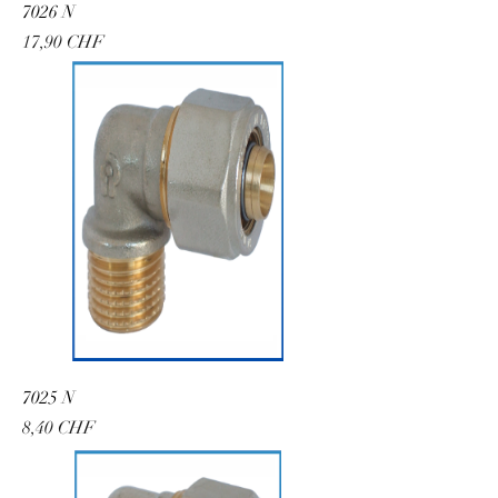
7026 N
Preis
17,90 CHF
7025 N
Preis
8,40 CHF