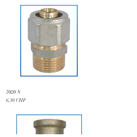
7020 N
Preis
6,30 CHF