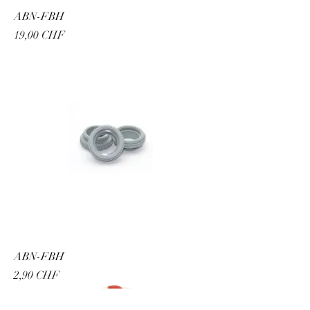
ABN-FBH
Preis
19,00 CHF
ABN-FBH
Preis
2,90 CHF