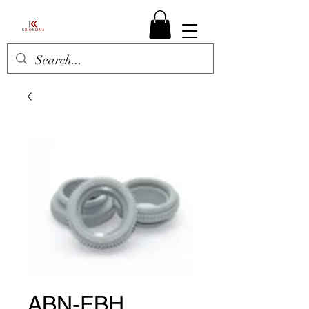
ABN-FBH