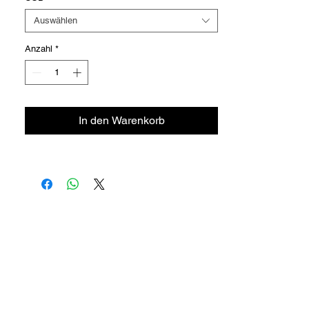
Auswählen
Anzahl
*
In den Warenkorb