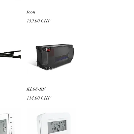
sicht
Schnellansicht
Icon
Preis
159,00 CHF
sicht
Schnellansicht
KL08-RF
Preis
114,00 CHF