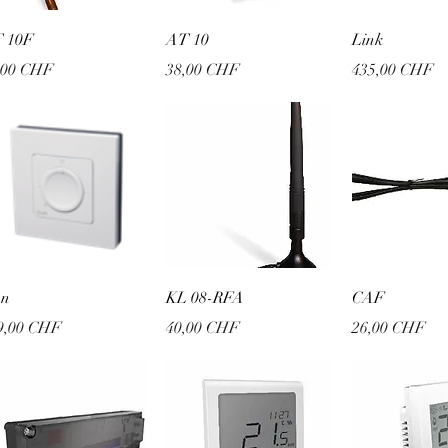
Schnellansicht
Schnellansicht
Schnellan
 10F
AT 10
Link
is
Preis
Preis
,00 CHF
38,00 CHF
435,00 CHF
Schnellansicht
Schnellansicht
Schnellan
on
KL 08-RFA
CAF
is
Preis
Preis
9,00 CHF
40,00 CHF
26,00 CHF