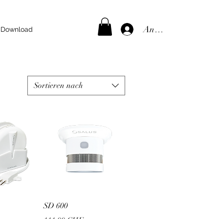
Anmelden
Download
Sortieren nach
sicht
Schnellansicht
SD 600