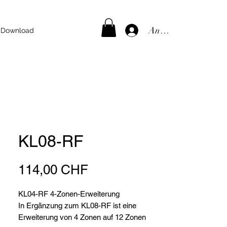
Anmelden
Download
KL08-RF
Preis
114,00 CHF
KL04-RF 4-Zonen-Erweiterung
In Ergänzung zum KL08-RF ist eine
Erweiterung von 4 Zonen auf 12 Zonen