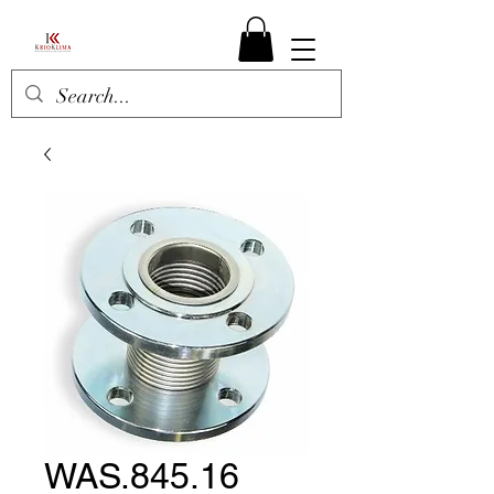
WAS.845.16