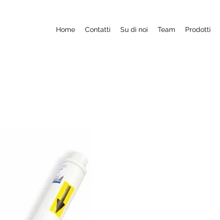
Home
Contatti
Su di noi
Team
Prodotti