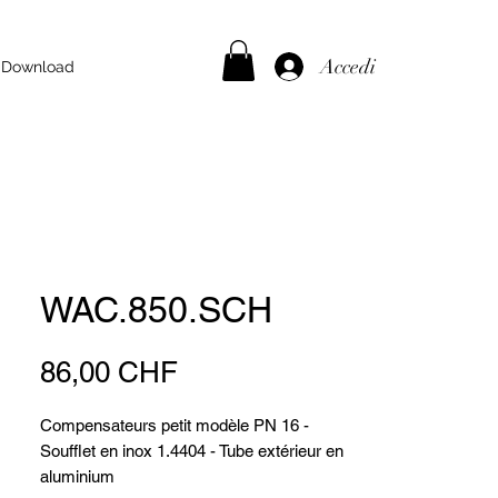
Accedi
Download
WAC.850.SCH
Prezzo
86,00 CHF
Compensateurs petit modèle PN 16 -
Soufflet en inox 1.4404 - Tube extérieur en
aluminium