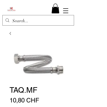
TAQ.MF
Prezzo
10,80 CHF