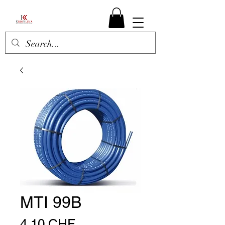
MTI 99B
Prezzo
4,10 CHF