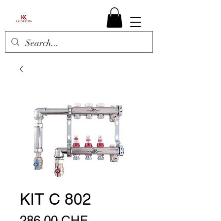
KIT C 802
Prezzo
286,00 CHF