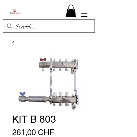
KIT B 803
Prezzo
261,00 CHF