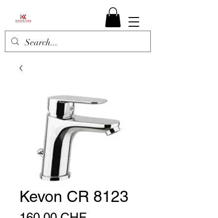
Kevon CR 8123
Prezzo
160,00 CHF