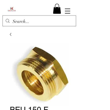
BEU 150 F