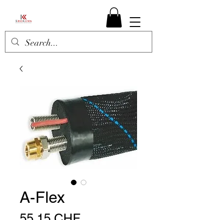
A-Flex
Prezzo
55,15 CHF