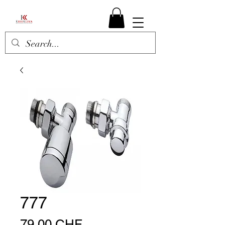
777
Prezzo
79,00 CHF