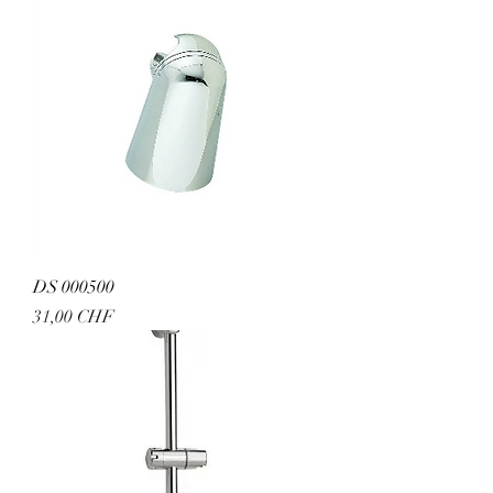
DS 000500
Preis
31,00 CHF