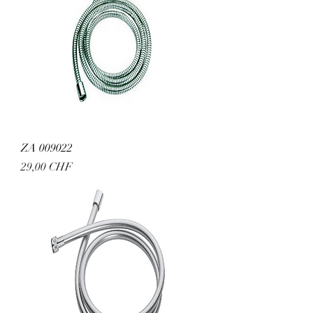
ZA 009022
Preis
29,00 CHF