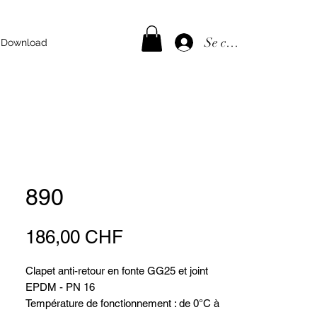
Se connecter
Download
890
Prix
186,00 CHF
Clapet anti-retour en fonte GG25 et joint
EPDM - PN 16
Température de fonctionnement : de 0°C à