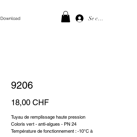
Se connecter
Download
9206
Prix
18,00 CHF
Tuyau de remplissage haute pression
Coloris vert - anti-algues - PN 24
Température de fonctionnement : -10°C à