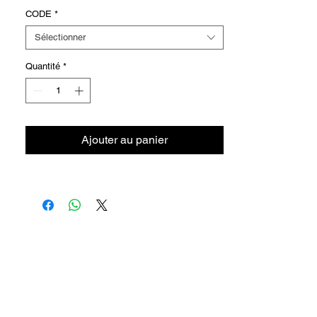
40°C
CODE
*
Sélectionner
Quantité
*
Ajouter au panier