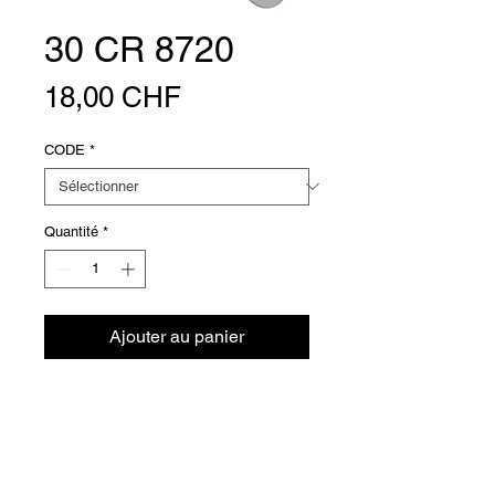
30 CR 8720
Prix
18,00 CHF
CODE
*
Quantité
*
Ajouter au panier
Support mural articulé pour douche
Versions