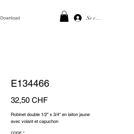
Se connecter
Download
E134466
Prix
32,50 CHF
Robinet double 1/2" x 3/4" en laiton jaune
avec volant et capuchon
CODE
*