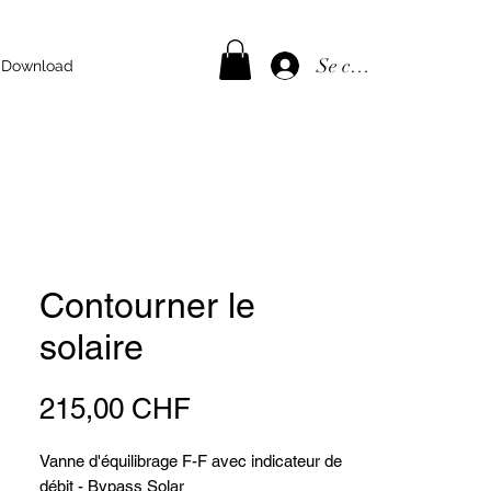
Se connecter
Download
Contourner le
solaire
Prix
215,00 CHF
Vanne d'équilibrage F-F avec indicateur de
débit - Bypass Solar