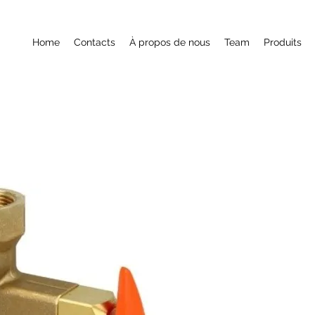
Home
Contacts
À propos de nous
Team
Produits