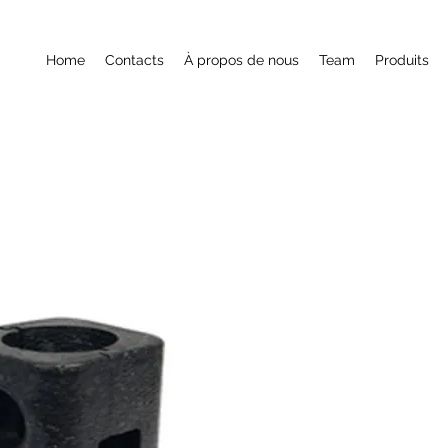
Home
Contacts
À propos de nous
Team
Produits