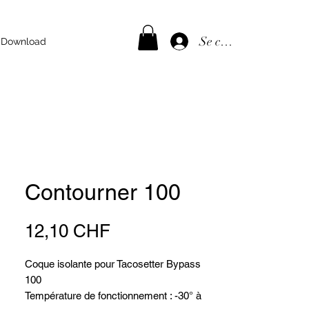
Se connecter
Download
Contourner 100
Prix
12,10 CHF
Coque isolante pour Tacosetter Bypass
100
Température de fonctionnement : -30° à