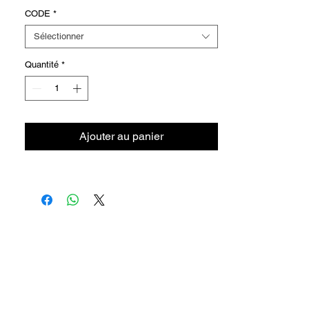
130°C
CODE
*
Sélectionner
Quantité
*
Ajouter au panier