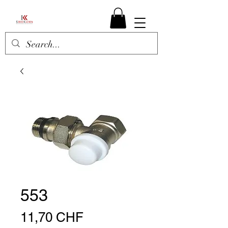
553
Prix
11,70 CHF