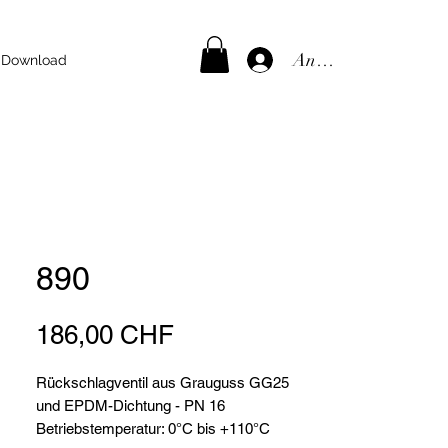
Anmelden
Download
890
Preis
186,00 CHF
Rückschlagventil aus Grauguss GG25
und EPDM-Dichtung - PN 16
Betriebstemperatur: 0°C bis +110°C