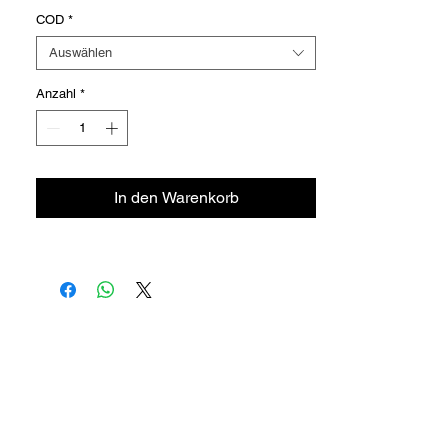
COD
*
Auswählen
Anzahl
*
In den Warenkorb