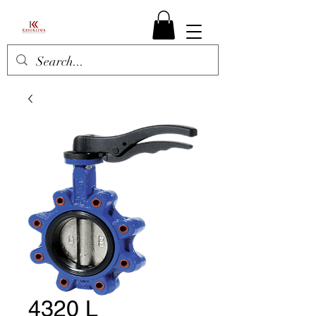
4320 L