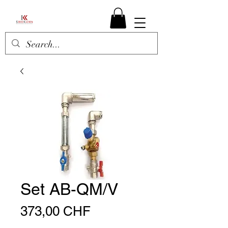
Set AB-QM/V
Preis
373,00 CHF