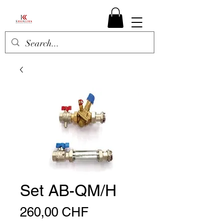
Set AB-QM/H
Preis
260,00 CHF