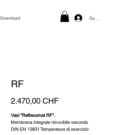
Anmelden
Download
RF
Preis
2.470,00 CHF
Vasi "Reflexomat RF".
Membrana integrale rimovibile secondo
DIN EN 13831 Temperatura di esercizio