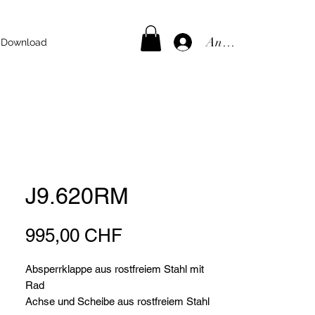
Anmelden
Download
J9.620RM
Preis
995,00 CHF
Absperrklappe aus rostfreiem Stahl mit
Rad
Achse und Scheibe aus rostfreiem Stahl