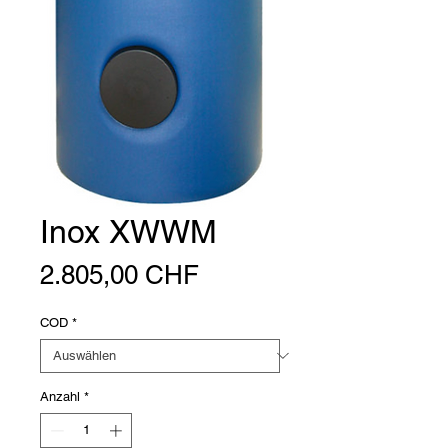
Inox XWWM
Preis
2.805,00 CHF
COD
*
Anzahl
*