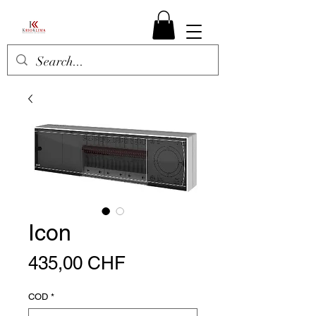
Icon
Preis
435,00 CHF
COD
*