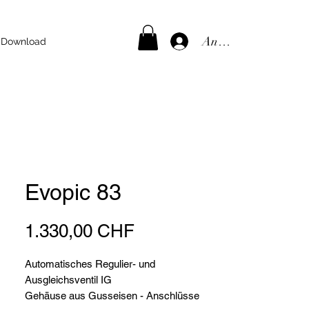
Anmelden
Download
Evopic 83
Preis
1.330,00 CHF
Automatisches Regulier- und
Ausgleichsventil IG
Gehäuse aus Gusseisen - Anschlüsse