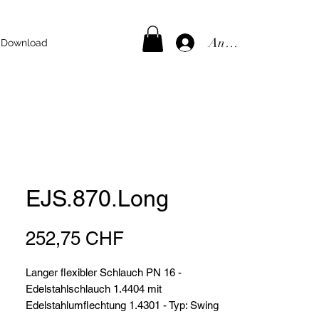
Anmelden
Download
EJS.870.Long
Preis
252,75 CHF
Langer flexibler Schlauch PN 16 -
Edelstahlschlauch 1.4404 mit
Edelstahlumflechtung 1.4301 - Typ: Swing