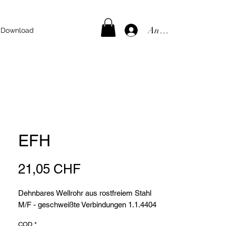
Anmelden
Download
EFH
Preis
21,05 CHF
Dehnbares Wellrohr aus rostfreiem Stahl
M/F - geschweißte Verbindungen 1.1.4404
COD
*