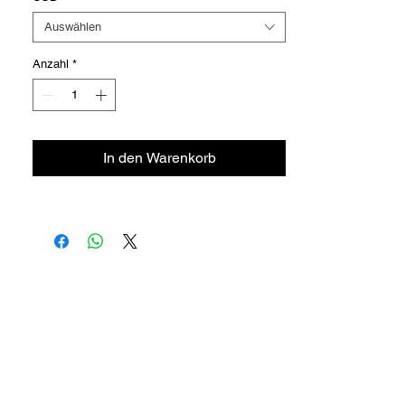
Auswählen
Anzahl
*
In den Warenkorb