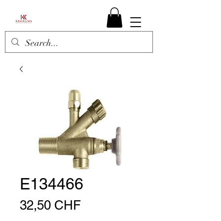
E134466
Preis
32,50 CHF