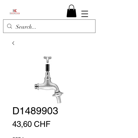
D1489903
Preis
43,60 CHF