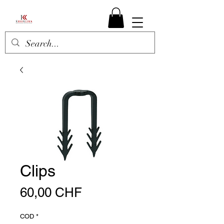
Clips
Preis
60,00 CHF
COD
*