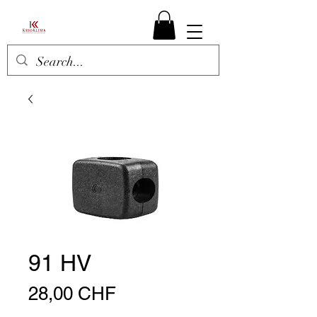
91 HV
Preis
28,00 CHF