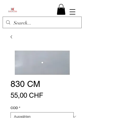
830 CM
Preis
55,00 CHF
COD
*