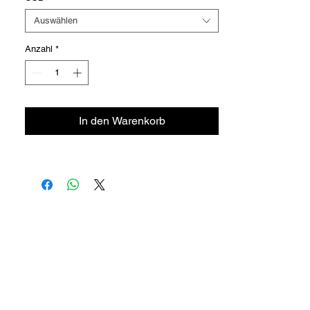
Auswählen
Anzahl
*
In den Warenkorb