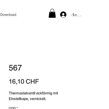
Anmelden
Download
567
Preis
16,10 CHF
Thermostatventil eckförmig mit
Einstellkape, vernickelt.
COD
*