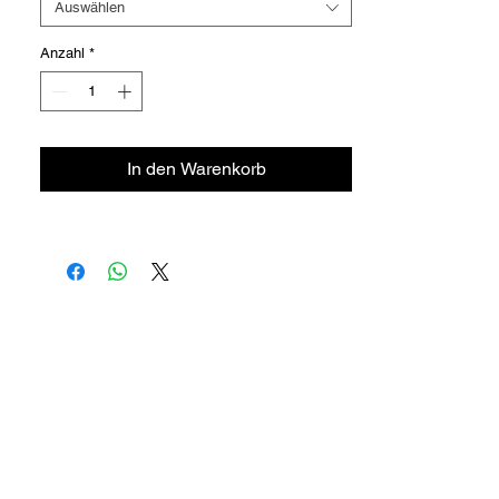
Auswählen
Anzahl
*
In den Warenkorb