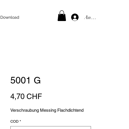
Anmelden
Download
5001 G
Preis
4,70 CHF
Verschraubung Messing Flachdichtend
COD
*